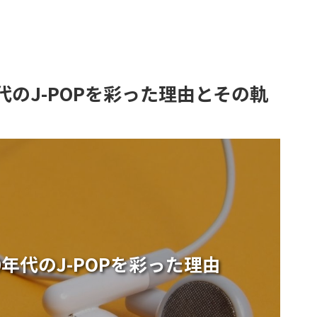
代のJ-POPを彩った理由とその軌
0年代のJ-POPを彩った理由