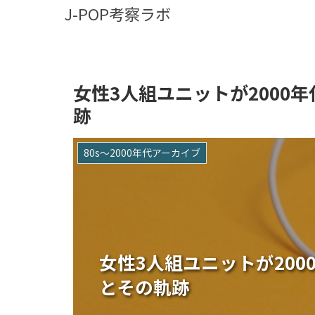
J-POP考察ラボ
女性3人組ユニットが2000年
跡
80s〜2000年代アーカイブ
女性3人組ユニットが200
とその軌跡