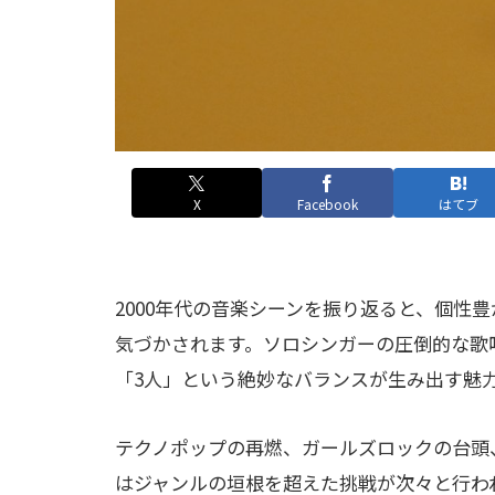
X
Facebook
はてブ
2000年代の音楽シーンを振り返ると、個性
気づかされます。ソロシンガーの圧倒的な歌
「3人」という絶妙なバランスが生み出す魅
テクノポップの再燃、ガールズロックの台頭
はジャンルの垣根を超えた挑戦が次々と行われ