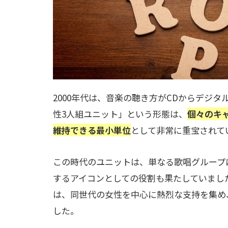
2000年代は、音楽の聴き方がCDからデジ
性3人組ユニット」という形態は、
個々のキ
維持できる最小単位
として非常に重宝されて
この時代のユニットは、単なる歌唱グループ
するアイコンとしての役割も果たしていまし
は、同世代の女性を中心に熱烈な支持を集め
した。