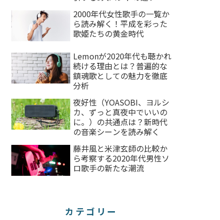
読み解く
2000年代女性歌手の一覧か
ら読み解く！平成を彩った
歌姫たちの黄金時代
Lemonが2020年代も聴かれ
続ける理由とは？普遍的な
鎮魂歌としての魅力を徹底
分析
夜好性（YOASOBI、ヨルシ
カ、ずっと真夜中でいいの
に。）の共通点は？新時代
の音楽シーンを読み解く
藤井風と米津玄師の比較か
ら考察する2020年代男性ソ
ロ歌手の新たな潮流
カテゴリー