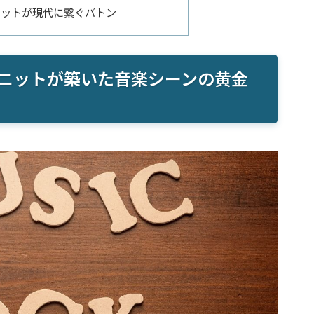
ユニットが現代に繋ぐバトン
ユニットが築いた音楽シーンの黄金