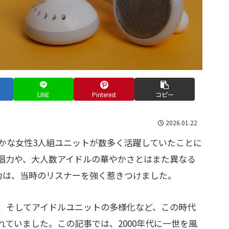
LINE
Pinterest
コピー
2026.01.22
豊かな女性3人組ユニットが数多く活躍していたことに
唱力や、大人数アイドルの華やかさとはまた異なる
力は、当時のリスナーを強く惹きつけました。
、そしてアイドルユニットの多様化など、この時代
ていました。この記事では、2000年代に一世を風