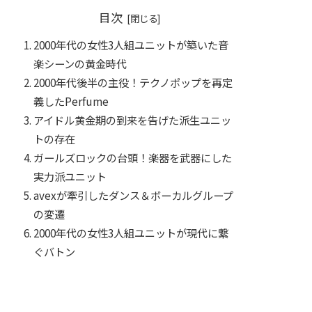
目次
2000年代の女性3人組ユニットが築いた音
楽シーンの黄金時代
2000年代後半の主役！テクノポップを再定
義したPerfume
アイドル黄金期の到来を告げた派生ユニッ
トの存在
ガールズロックの台頭！楽器を武器にした
実力派ユニット
avexが牽引したダンス＆ボーカルグループ
の変遷
2000年代の女性3人組ユニットが現代に繋
ぐバトン