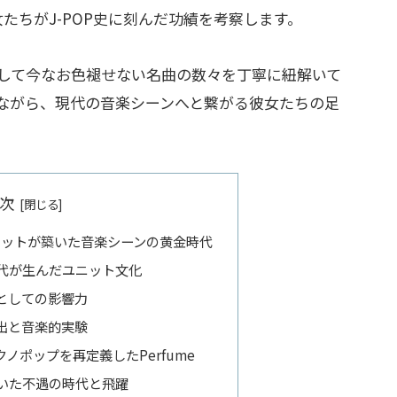
たちがJ-POP史に刻んだ功績を考察します。
して今なお色褪せない名曲の数々を丁寧に紐解いて
ながら、現代の音楽シーンへと繋がる彼女たちの足
次
ユニットが築いた音楽シーンの黄金時代
代が生んだユニット文化
としての影響力
出と音楽的実験
クノポップを再定義したPerfume
いた不遇の時代と飛躍