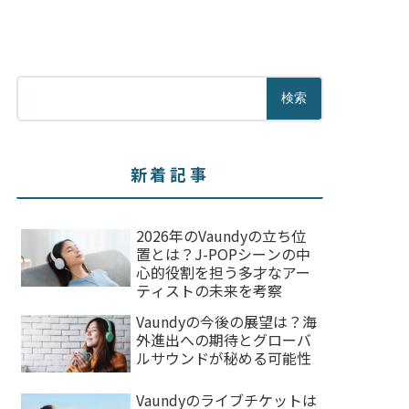
検索
新着記事
2026年のVaundyの立ち位
置とは？J-POPシーンの中
心的役割を担う多才なアー
ティストの未来を考察
Vaundyの今後の展望は？海
外進出への期待とグローバ
ルサウンドが秘める可能性
Vaundyのライブチケットは