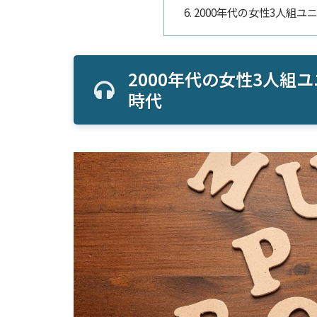
2000年代の女性3人組
2000年代の女性3人組
時代