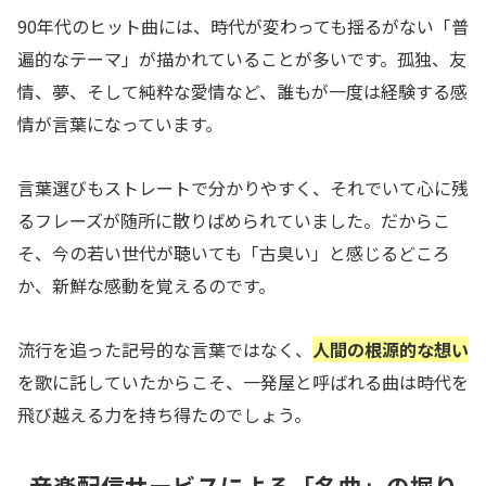
90年代のヒット曲には、時代が変わっても揺るがない「普
遍的なテーマ」が描かれていることが多いです。孤独、友
情、夢、そして純粋な愛情など、誰もが一度は経験する感
情が言葉になっています。
言葉選びもストレートで分かりやすく、それでいて心に残
るフレーズが随所に散りばめられていました。だからこ
そ、今の若い世代が聴いても「古臭い」と感じるどころ
か、新鮮な感動を覚えるのです。
流行を追った記号的な言葉ではなく、
人間の根源的な想い
を歌に託していたからこそ、一発屋と呼ばれる曲は時代を
飛び越える力を持ち得たのでしょう。
音楽配信サービスによる「名曲」の掘り