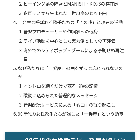
ビーイング系の隆盛とMANISH・KIX-Sの存在感
企画モノから生まれた一世風靡のヒット曲
一発屋と呼ばれる歌手たちの「その後」と現在の活動
音楽プロデューサーや作詞家への転身
ライブ活動を中心とした実力派としての再評価
海外でのシティポップ・ブームによる予期せぬ再注
目
なぜ私たちは「一発屋」の曲をずっと忘れられないの
か
イントロを聴くだけで蘇る当時の記憶
歌詞に込められた普遍的なメッセージ
音楽配信サービスによる「名曲」の掘り起こし
90年代の女性歌手たちが残した「一発屋」という勲章