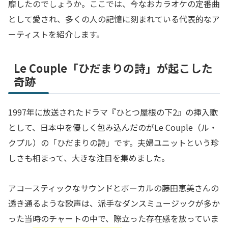
靡したのでしょうか。ここでは、今なおカラオケの定番曲
として愛され、多くの人の記憶に刻まれている代表的なア
ーティストを紹介します。
Le Couple「ひだまりの詩」が起こした
奇跡
1997年に放送されたドラマ『ひとつ屋根の下2』の挿入歌
として、日本中を優しく包み込んだのがLe Couple（ル・
クプル）の「ひだまりの詩」です。夫婦ユニットという珍
しさも相まって、大きな注目を集めました。
アコースティックなサウンドとボーカルの藤田恵美さんの
透き通るような歌声は、派手なダンスミュージックが多か
った当時のチャートの中で、際立った存在感を放っていま