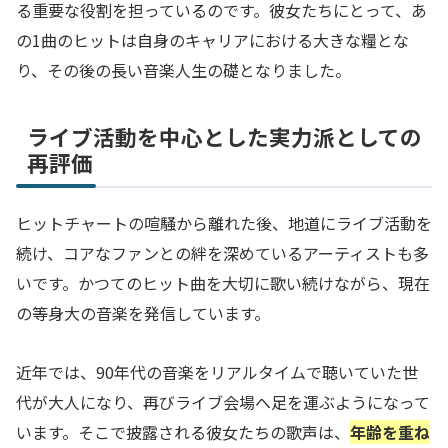
る重要な役割を担っているのです。彼女たちにとって、あ
の1曲のヒットは自身のキャリアにおける大きな糧とな
り、その後の長い音楽人生の礎となりました。
ライブ活動を中心とした実力派としての
再評価
ヒットチャートの喧騒から離れた後、地道にライブ活動を
続け、コアなファンとの絆を深めているアーティストも多
いです。かつてのヒット曲を大切に歌い続けながら、現在
の等身大の音楽を発信しています。
近年では、90年代の音楽をリアルタイムで聴いていた世
代が大人になり、再びライブ会場へ足を運ぶようになって
います。そこで披露される彼女たちの歌声は、
年齢を重ね