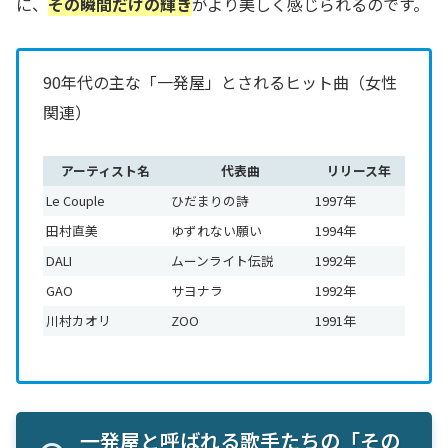
に、
その瞬間だけの輝き
がより美しく感じられるのです。
90年代の主な「一発屋」とされるヒット曲（女性
関連）
アーティスト名
代表曲
リリース年
Le Couple
ひだまりの詩
1997年
田村直美
ゆずれない願い
1994年
DALI
ムーンライト伝説
1992年
GAO
サヨナラ
1992年
川村カオリ
ZOO
1991年
一発屋と呼ばれる歌手たちの「その