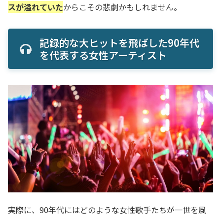
スが溢れていた
からこその悲劇かもしれません。
記録的な大ヒットを飛ばした90年代
を代表する女性アーティスト
実際に、90年代にはどのような女性歌手たちが一世を風