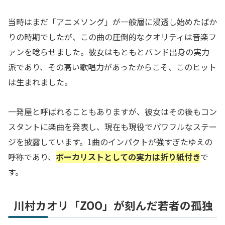
当時はまだ「アニメソング」が一般層に浸透し始めたばか
りの時期でしたが、この曲の圧倒的なクオリティは音楽フ
ァンを唸らせました。彼女はもともとバンド出身の実力
派であり、その高い歌唱力があったからこそ、このヒット
は生まれました。
一発屋と呼ばれることもありますが、彼女はその後もコン
スタントに楽曲を発表し、現在も現役でパワフルなステー
ジを披露しています。1曲のインパクトが強すぎたゆえの
呼称であり、
ボーカリストとしての実力は折り紙付き
で
す。
川村カオリ「ZOO」が刻んだ若者の孤独