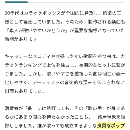
90年代はカラオケボックスが全国的に普及し、娯楽の王
様として君臨していました。そのため、制作される楽曲も
「素人が歌いやすいかどうか」が重要な指標となっていた
時期があります。
キャッチーなメロディや共感しやすい歌詞を持つ曲は、カ
ラオケランキングで上位を独占し、長期的なヒットに繋が
りました。しかし、歌いやすさを重視した曲は個性が画一
化しやすく、アーティストの音楽的な深みを伝えきれない
側面もありました。
消費者が「曲」には熱狂しても、その「歌い手」が誰であ
るかにあまり関心を持たなかったことも、一発屋現象を後
押ししました。誰が歌っても成立するような
良質なポップ