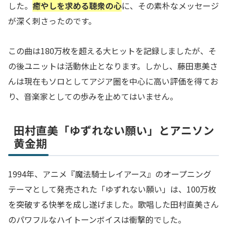
した。
癒やしを求める聴衆の心
に、その素朴なメッセージ
が深く刺さったのです。
この曲は180万枚を超える大ヒットを記録しましたが、そ
の後ユニットは活動休止となります。しかし、藤田恵美さ
んは現在もソロとしてアジア圏を中心に高い評価を得てお
り、音楽家としての歩みを止めてはいません。
田村直美「ゆずれない願い」とアニソン
黄金期
1994年、アニメ『魔法騎士レイアース』のオープニング
テーマとして発売された「ゆずれない願い」は、100万枚
を突破する快挙を成し遂げました。歌唱した田村直美さん
のパワフルなハイトーンボイスは衝撃的でした。