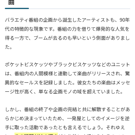
曲
バラエティ番組の企画から誕生したアーティストも、90年
代の特徴的な現象です。番組の力を借りて爆発的な人気を
得る一方で、ブームが去るのも早いという側面がありまし
た。
ポケットビスケッツやブラックビスケッツなどのユニット
は、番組内の人間模様と連動して楽曲がリリースされ、驚
異的なセールスを記録しました。彼女たちの楽曲はメッセ
ージ性が高く、単なる企画モノの域を超えていました。
しかし、番組の終了や企画の完結と共に解散することがあ
らかじめ決まっていたため、一発屋としてのイメージを逆
手に取った活動であったとも言えるでしょう。それゆえ