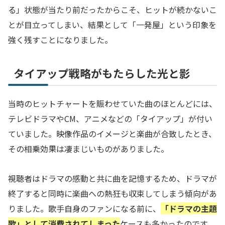
る」状態が当たり前だったからこそ、ヒットが続かないこ
とが目立ってしまい、結果として「一発屋」という印象を
強く残すことになりました。
タイアップ戦略がもたらした光と影
当時のヒットチャートを賑わせていた曲のほとんどには、
テレビドラマやCM、アニメなどの「タイアップ」が付い
ていました。映像作品のイメージと楽曲が合致したとき、
その相乗効果は凄まじいものがありました。
視聴者はドラマの感動と共に曲を記憶するため、ドラマが
終了すると同時に楽曲への熱狂も収束してしまう傾向があ
りました。歌手自身のファンになる前に、
「ドラマの主題
歌」として消費されてしまった
ケースも多かったのです。