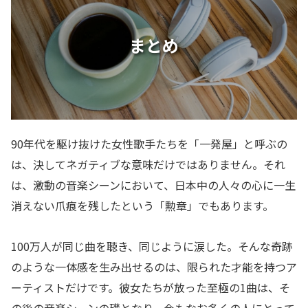
まとめ
90年代を駆け抜けた女性歌手たちを「一発屋」と呼ぶの
は、決してネガティブな意味だけではありません。それ
は、激動の音楽シーンにおいて、日本中の人々の心に一生
消えない爪痕を残したという「勲章」でもあります。
100万人が同じ曲を聴き、同じように涙した。そんな奇跡
のような一体感を生み出せるのは、限られた才能を持つア
ーティストだけです。彼女たちが放った至極の1曲は、そ
の後の音楽シーンの礎となり、今もなお多くの人にとって