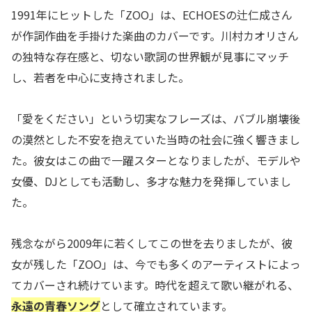
1991年にヒットした「ZOO」は、ECHOESの辻仁成さん
が作詞作曲を手掛けた楽曲のカバーです。川村カオリさん
の独特な存在感と、切ない歌詞の世界観が見事にマッチ
し、若者を中心に支持されました。
「愛をください」という切実なフレーズは、バブル崩壊後
の漠然とした不安を抱えていた当時の社会に強く響きまし
た。彼女はこの曲で一躍スターとなりましたが、モデルや
女優、DJとしても活動し、多才な魅力を発揮していまし
た。
残念ながら2009年に若くしてこの世を去りましたが、彼
女が残した「ZOO」は、今でも多くのアーティストによっ
てカバーされ続けています。時代を超えて歌い継がれる、
永遠の青春ソング
として確立されています。