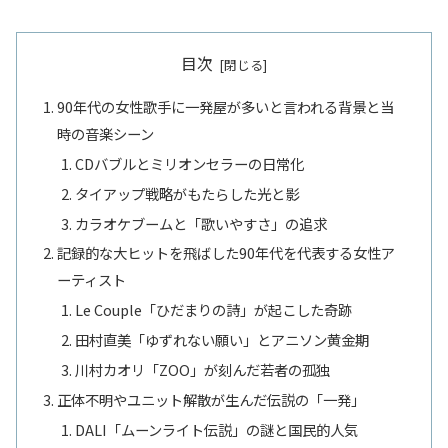
目次
90年代の女性歌手に一発屋が多いと言われる背景と当
時の音楽シーン
CDバブルとミリオンセラーの日常化
タイアップ戦略がもたらした光と影
カラオケブームと「歌いやすさ」の追求
記録的な大ヒットを飛ばした90年代を代表する女性ア
ーティスト
Le Couple「ひだまりの詩」が起こした奇跡
田村直美「ゆずれない願い」とアニソン黄金期
川村カオリ「ZOO」が刻んだ若者の孤独
正体不明やユニット解散が生んだ伝説の「一発」
DALI「ムーンライト伝説」の謎と国民的人気