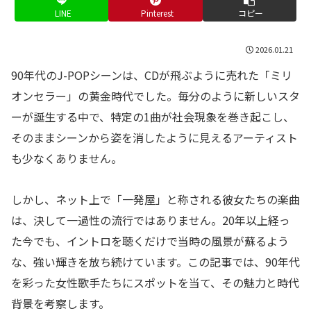
LINE
Pinterest
コピー
2026.01.21
90年代のJ-POPシーンは、CDが飛ぶように売れた「ミリ
オンセラー」の黄金時代でした。毎分のように新しいスタ
ーが誕生する中で、特定の1曲が社会現象を巻き起こし、
そのままシーンから姿を消したように見えるアーティスト
も少なくありません。
しかし、ネット上で「一発屋」と称される彼女たちの楽曲
は、決して一過性の流行ではありません。20年以上経っ
た今でも、イントロを聴くだけで当時の風景が蘇るよう
な、強い輝きを放ち続けています。この記事では、90年代
を彩った女性歌手たちにスポットを当て、その魅力と時代
背景を考察します。