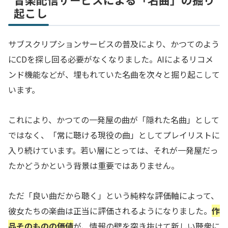
起こし
サブスクリプションサービスの普及により、かつてのよう
にCDを探し回る必要がなくなりました。AIによるリコメ
ンド機能などが、埋もれていた名曲を次々と掘り起こして
います。
これにより、かつての一発屋の曲が「隠れた名曲」として
ではなく、「常に聴ける現役の曲」としてプレイリストに
入り続けています。若い層にとっては、それが一発屋だっ
たかどうかという背景は重要ではありません。
ただ「良い曲だから聴く」という純粋な評価軸によって、
彼女たちの楽曲は正当に評価されるようになりました。
作
品そのものの価値
が、情報の壁を突き抜けて新しい聴衆に