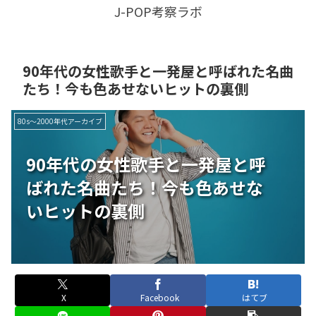
J-POP考察ラボ
90年代の女性歌手と一発屋と呼ばれた名曲
たち！今も色あせないヒットの裏側
80s〜2000年代アーカイブ
90年代の女性歌手と一発屋と呼
ばれた名曲たち！今も色あせな
いヒットの裏側
X
Facebook
はてブ