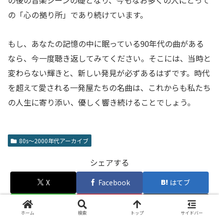
の「心の拠り所」であり続けています。
もし、あなたの記憶の中に眠っている90年代の曲がある
なら、今一度聴き返してみてください。そこには、当時と
変わらない輝きと、新しい発見が必ずあるはずです。時代
を超えて愛される一発屋たちの名曲は、これからも私たち
の人生に寄り添い、優しく響き続けることでしょう。
80s〜2000年代アーカイブ
シェアする
X
Facebook
はてブ
LINE
Pinterest
コピー
ホーム
検索
トップ
サイドバー