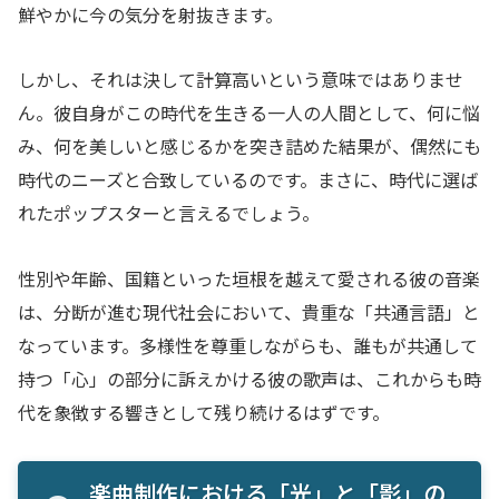
鮮やかに今の気分を射抜きます。
しかし、それは決して計算高いという意味ではありませ
ん。彼自身がこの時代を生きる一人の人間として、何に悩
み、何を美しいと感じるかを突き詰めた結果が、偶然にも
時代のニーズと合致しているのです。まさに、時代に選ば
れたポップスターと言えるでしょう。
性別や年齢、国籍といった垣根を越えて愛される彼の音楽
は、分断が進む現代社会において、貴重な「共通言語」と
なっています。多様性を尊重しながらも、誰もが共通して
持つ「心」の部分に訴えかける彼の歌声は、これからも時
代を象徴する響きとして残り続けるはずです。
楽曲制作における「光」と「影」の