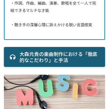
・作詞、作曲、編曲、演奏、歌唱を全て一人で完
結できるマルチな才能
・聴き手の深層心理に訴えかける鋭い言語感覚
大森元貴の楽曲制作における「徹底
的なこだわり」と手法