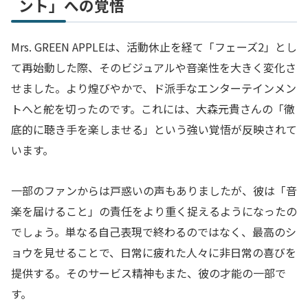
ント」への覚悟
Mrs. GREEN APPLEは、活動休止を経て「フェーズ2」とし
て再始動した際、そのビジュアルや音楽性を大きく変化さ
せました。より煌びやかで、ド派手なエンターテインメン
トへと舵を切ったのです。これには、大森元貴さんの「徹
底的に聴き手を楽しませる」という強い覚悟が反映されて
います。
一部のファンからは戸惑いの声もありましたが、彼は「音
楽を届けること」の責任をより重く捉えるようになったの
でしょう。単なる自己表現で終わるのではなく、最高のシ
ョウを見せることで、日常に疲れた人々に非日常の喜びを
提供する。そのサービス精神もまた、彼の才能の一部で
す。