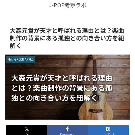
J-POP考察ラボ
大森元貴が天才と呼ばれる理由とは？楽曲
制作の背景にある孤独との向き合い方を紐
解く
Mrs. GREEN APPLE
大森元貴が天才と呼ばれる理由
とは？楽曲制作の背景にある孤
独との向き合い方を紐解く
X
Facebook
はてブ