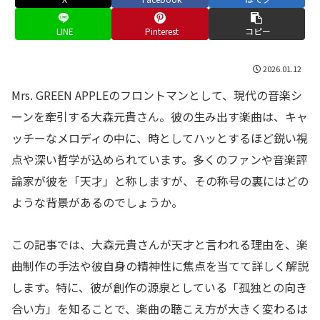
LINE
Pinterest
コピー
2026.01.12
Mrs. GREEN APPLEのフロントマンとして、現代の音楽シ
ーンを牽引する大森元貴さん。彼の生み出す楽曲は、キャ
ッチーなメロディの中に、時としてハッとするほど鋭い視
点や深い哲学が込められています。多くのファンや音楽評
論家が彼を「天才」と称しますが、その称号の裏にはどの
ような背景があるのでしょうか。
この記事では、大森元貴さんが天才と言われる理由を、楽
曲制作の手法や彼自身の精神性に焦点を当てて詳しく解説
します。特に、彼が創作の源泉としている「孤独との向き
合い方」を知ることで、楽曲の聴こえ方が大きく変わるは