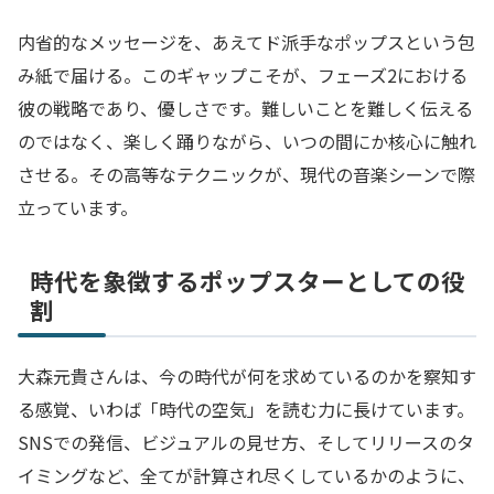
内省的なメッセージを、あえてド派手なポップスという包
み紙で届ける。このギャップこそが、フェーズ2における
彼の戦略であり、優しさです。難しいことを難しく伝える
のではなく、楽しく踊りながら、いつの間にか核心に触れ
させる。その高等なテクニックが、現代の音楽シーンで際
立っています。
時代を象徴するポップスターとしての役
割
大森元貴さんは、今の時代が何を求めているのかを察知す
る感覚、いわば「時代の空気」を読む力に長けています。
SNSでの発信、ビジュアルの見せ方、そしてリリースのタ
イミングなど、全てが計算され尽くしているかのように、