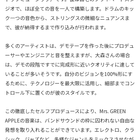
ジオで、ほぼ全ての音を一人で構築します。ドラムのキッ
ク一つの音色から、ストリングスの微細なニュアンスま
で、彼が納得するまで作り込みが行われます。
多くのアーティストは、デモテープを作った後にプロデュ
ーサーやエンジニアと音を整えますが、大森さんの場合
は、デモの段階ですでに完成形に近いクオリティに達して
いることが多いそうです。自分のビジョンを100%形にす
るために、テクノロジーを最大限に活用し、細部までコン
トロール下に置くのが彼のスタイルです。
この徹底したセルフプロデュースにより、Mrs. GREEN
APPLEの音楽は、バンドサウンドの枠に囚われない自由な
発想を取り入れることができています。エレクトロ、クラ
シック、ジャズなど、多様なジャンルをミックスさせなが