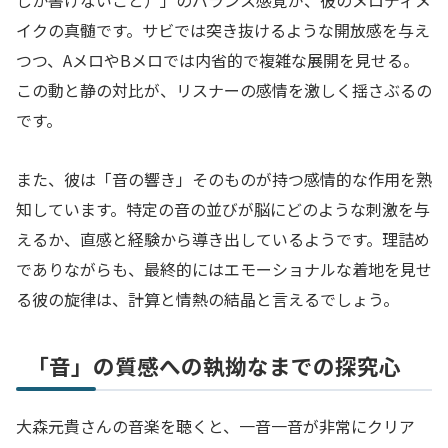
しか書けないこと）」のバランス感覚が、彼のメロディメ
イクの真髄です。サビでは突き抜けるような開放感を与え
つつ、AメロやBメロでは内省的で複雑な展開を見せる。
この動と静の対比が、リスナーの感情を激しく揺さぶるの
です。
また、彼は「音の響き」そのものが持つ感情的な作用を熟
知しています。特定の音の並びが脳にどのような刺激を与
えるか、直感と経験から導き出しているようです。理詰め
でありながらも、最終的にはエモーショナルな着地を見せ
る彼の旋律は、計算と情熱の結晶と言えるでしょう。
「音」の質感への執拗なまでの探究心
大森元貴さんの音楽を聴くと、一音一音が非常にクリア