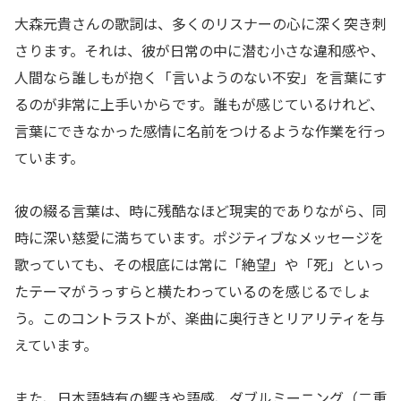
大森元貴さんの歌詞は、多くのリスナーの心に深く突き刺
さります。それは、彼が日常の中に潜む小さな違和感や、
人間なら誰しもが抱く「言いようのない不安」を言葉にす
るのが非常に上手いからです。誰もが感じているけれど、
言葉にできなかった感情に名前をつけるような作業を行っ
ています。
彼の綴る言葉は、時に残酷なほど現実的でありながら、同
時に深い慈愛に満ちています。ポジティブなメッセージを
歌っていても、その根底には常に「絶望」や「死」といっ
たテーマがうっすらと横たわっているのを感じるでしょ
う。このコントラストが、楽曲に奥行きとリアリティを与
えています。
また、日本語特有の響きや語感、ダブルミーニング（二重