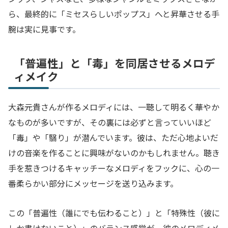
ら、最終的に「ミセスらしいポップス」へと昇華させる手
腕は実に見事です。
「普遍性」と「毒」を同居させるメロデ
ィメイク
大森元貴さんが作るメロディには、一聴して明るく華やか
なものが多いですが、その裏には必ずと言っていいほど
「毒」や「翳り」が潜んでいます。彼は、ただ心地よいだ
けの音楽を作ることに興味がないのかもしれません。聴き
手を惹きつけるキャッチーなメロディをフックに、心の一
番柔らかい部分にメッセージを送り込みます。
この「普遍性（誰にでも伝わること）」と「特殊性（彼に