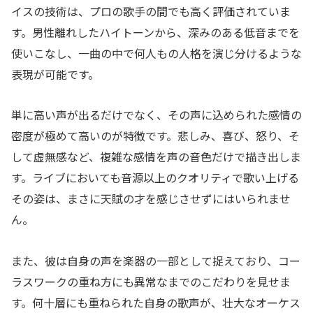
イスの技術は、プロの歌手の間でも高く評価されていま
す。男性離れしたハイトーンから、深みのある低音までを
使いこなし、一曲の中で何人もの人格を演じ分けるような
表現が可能です。
単に高い声が出るだけでなく、その声に込められた感情の
密度が極めて高いのが特徴です。悲しみ、喜び、怒り、そ
して虚無感など、複雑な感情を声の音色だけで描き出しま
す。ライブにおいても音源以上のクオリティで歌い上げる
その姿は、まさに天賦の才を感じさせずにはいられませ
ん。
また、彼は自身の声を楽器の一部として捉えており、コー
ラスワークの重ね方にも異常なまでのこだわりを見せま
す。何十層にも重ねられた自身の歌声が、壮大なオーケス