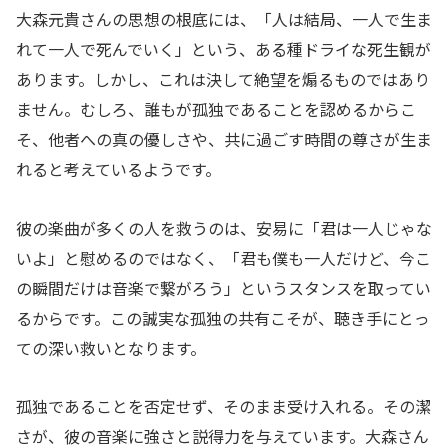
大森元貴さんの思想の根底には、「人は結局、一人で生ま
れて一人で死んでいく」という、ある種ドライな死生観が
あります。しかし、これは決して絶望を煽るものではあり
ません。むしろ、誰もが孤独であることを認めるからこ
そ、他者への真の優しさや、共に過ごす時間の尊さが生ま
れると考えているようです。
彼の楽曲が多くの人を救うのは、安易に「君は一人じゃな
いよ」と慰めるのではなく、「君も僕も一人だけど、今こ
の瞬間だけは音楽で繋がろう」というスタンスを取ってい
るからです。この誠実な孤独の共有こそが、聴き手にとっ
ての深い救いとなります。
孤独であることを否定せず、そのまま受け入れる。その潔
さが、彼の音楽に強さと説得力を与えています。大森さん