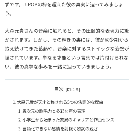
ずです。J-POPの枠を超えた彼の真実に迫ってみましょ
う。
大森元貴さんの音楽に触れると、その圧倒的な表現力に驚
かされます。しかし、その輝きの裏には、彼が幼少期から
抱え続けてきた葛藤や、音楽に対するストイックな姿勢が
隠されています。単なる才能という言葉では片付けられな
い、彼の真摯な歩みを一緒に辿っていきましょう。
目次
大森元貴が天才と称される5つの決定的な理由
異次元の歌唱力と多彩な声の表現
小学生から始まった驚異のキャリアと作曲センス
言語化できない感情を射抜く歌詞の鋭さ