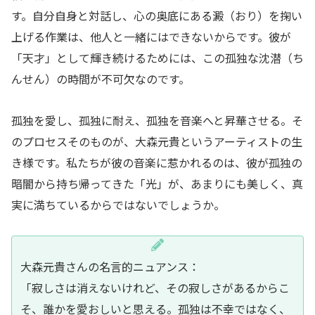
す。自分自身と対話し、心の奥底にある澱（おり）を掬い
上げる作業は、他人と一緒にはできないからです。彼が
「天才」として輝き続けるためには、この孤独な沈潜（ち
んせん）の時間が不可欠なのです。
孤独を愛し、孤独に耐え、孤独を音楽へと昇華させる。そ
のプロセスそのものが、大森元貴というアーティストの生
き様です。私たちが彼の音楽に惹かれるのは、彼が孤独の
暗闇から持ち帰ってきた「光」が、あまりにも美しく、真
実に満ちているからではないでしょうか。
大森元貴さんの名言的ニュアンス：
「寂しさは消えないけれど、その寂しさがあるからこ
そ、誰かを愛おしいと思える。孤独は不幸ではなく、