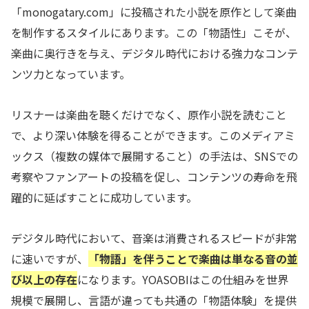
「monogatary.com」に投稿された小説を原作として楽曲
を制作するスタイルにあります。この「物語性」こそが、
楽曲に奥行きを与え、デジタル時代における強力なコンテ
ンツ力となっています。
リスナーは楽曲を聴くだけでなく、原作小説を読むこと
で、より深い体験を得ることができます。このメディアミ
ックス（複数の媒体で展開すること）の手法は、SNSでの
考察やファンアートの投稿を促し、コンテンツの寿命を飛
躍的に延ばすことに成功しています。
デジタル時代において、音楽は消費されるスピードが非常
に速いですが、
「物語」を伴うことで楽曲は単なる音の並
び以上の存在
になります。YOASOBIはこの仕組みを世界
規模で展開し、言語が違っても共通の「物語体験」を提供