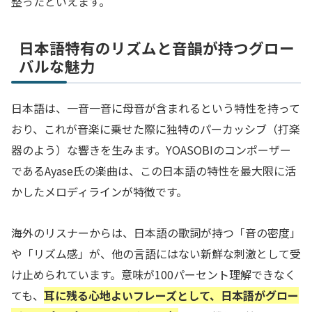
整ったといえます。
日本語特有のリズムと音韻が持つグロー
バルな魅力
日本語は、一音一音に母音が含まれるという特性を持って
おり、これが音楽に乗せた際に独特のパーカッシブ（打楽
器のよう）な響きを生みます。YOASOBIのコンポーザー
であるAyase氏の楽曲は、この日本語の特性を最大限に活
かしたメロディラインが特徴です。
海外のリスナーからは、日本語の歌詞が持つ「音の密度」
や「リズム感」が、他の言語にはない新鮮な刺激として受
け止められています。意味が100パーセント理解できなく
ても、
耳に残る心地よいフレーズとして、日本語がグロー