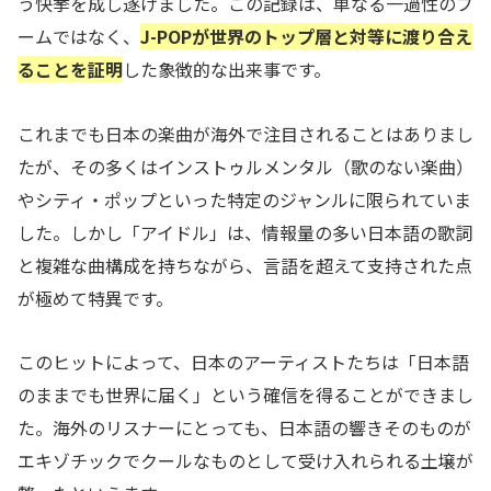
う快挙を成し遂げました。この記録は、単なる一過性のブ
ームではなく、
J-POPが世界のトップ層と対等に渡り合え
ることを証明
した象徴的な出来事です。
これまでも日本の楽曲が海外で注目されることはありまし
たが、その多くはインストゥルメンタル（歌のない楽曲）
やシティ・ポップといった特定のジャンルに限られていま
した。しかし「アイドル」は、情報量の多い日本語の歌詞
と複雑な曲構成を持ちながら、言語を超えて支持された点
が極めて特異です。
このヒットによって、日本のアーティストたちは「日本語
のままでも世界に届く」という確信を得ることができまし
た。海外のリスナーにとっても、日本語の響きそのものが
エキゾチックでクールなものとして受け入れられる土壌が