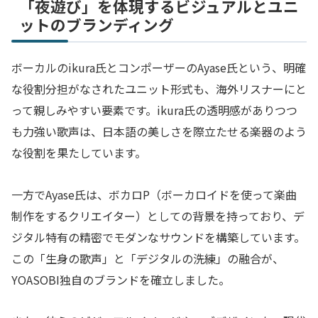
「夜遊び」を体現するビジュアルとユニ
ットのブランディング
ボーカルのikura氏とコンポーザーのAyase氏という、明確
な役割分担がなされたユニット形式も、海外リスナーにと
って親しみやすい要素です。ikura氏の透明感がありつつ
も力強い歌声は、日本語の美しさを際立たせる楽器のよう
な役割を果たしています。
一方でAyase氏は、ボカロP（ボーカロイドを使って楽曲
制作をするクリエイター）としての背景を持っており、デ
ジタル特有の精密でモダンなサウンドを構築しています。
この「生身の歌声」と「デジタルの洗練」の融合が、
YOASOBI独自のブランドを確立しました。