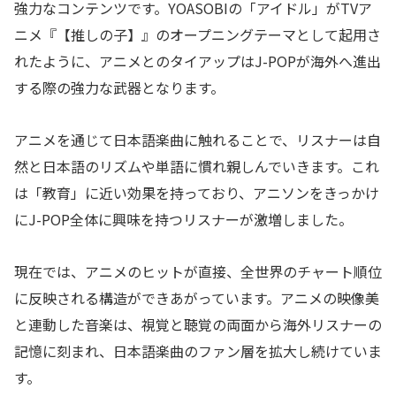
強力なコンテンツです。YOASOBIの「アイドル」がTVア
ニメ『【推しの子】』のオープニングテーマとして起用さ
れたように、アニメとのタイアップはJ-POPが海外へ進出
する際の強力な武器となります。
アニメを通じて日本語楽曲に触れることで、リスナーは自
然と日本語のリズムや単語に慣れ親しんでいきます。これ
は「教育」に近い効果を持っており、アニソンをきっかけ
にJ-POP全体に興味を持つリスナーが激増しました。
現在では、アニメのヒットが直接、全世界のチャート順位
に反映される構造ができあがっています。アニメの映像美
と連動した音楽は、視覚と聴覚の両面から海外リスナーの
記憶に刻まれ、日本語楽曲のファン層を拡大し続けていま
す。