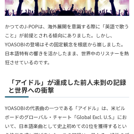
かつてのJ-POPは、海外展開を意識する際に「英語で歌う
こと」が前提とされる傾向にありました。しかし、
YOASOBIの登場はその固定観念を根底から崩しました。
日本語特有の響きを活かしたまま、世界中のリスナーを熱
狂させているのです。
「アイドル」が達成した前人未到の記録
と世界への衝撃
YOASOBIの代表曲の一つである「アイドル」は、米ビル
ボードのグローバル・チャート「Global Excl. U.S.」にお
いて、日本語楽曲として史上初めての1位を獲得するとい