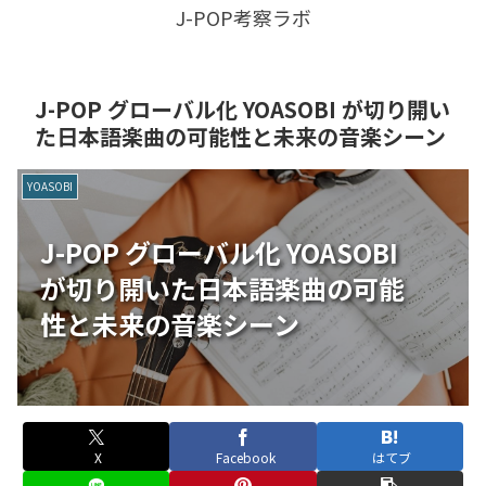
J-POP考察ラボ
J-POP グローバル化 YOASOBI が切り開い
た日本語楽曲の可能性と未来の音楽シーン
YOASOBI
J-POP グローバル化 YOASOBI
が切り開いた日本語楽曲の可能
性と未来の音楽シーン
X
Facebook
はてブ