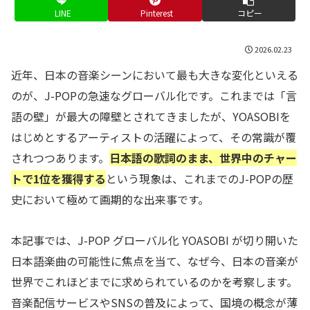
LINE
Pinterest
コピー
2026.02.23
近年、日本の音楽シーンにおいて最も大きな変化といえる
のが、J-POPの急速なグローバル化です。これまでは「言
語の壁」が最大の障壁とされてきましたが、YOASOBIを
はじめとするアーティストの活躍によって、その常識が覆
されつつあります。
日本語の歌詞のまま、世界中のチャー
トで1位を獲得する
という現象は、これまでのJ-POPの歴
史において極めて画期的な出来事です。
本記事では、J-POP グローバル化 YOASOBI が切り開いた
日本語楽曲の可能性に焦点を当て、なぜ今、日本の音楽が
世界でこれほどまでに求められているのかを考察します。
音楽配信サービスやSNSの普及によって、国境の概念が薄