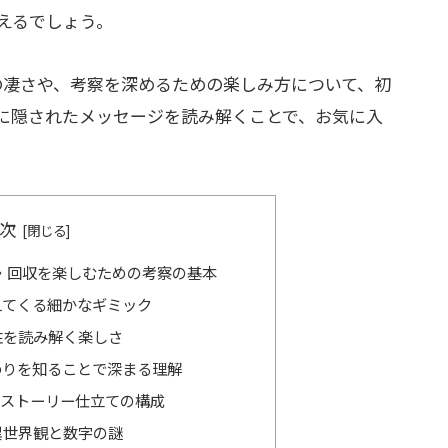
えるでしょう。
の凄さや、考察を深めるための楽しみ方について、初
に隠されたメッセージを読み解くことで、お気に入
。
次
・回収を楽しむための考察の基本
えてくる細かなギミック
性を読み解く楽しさ
わりを知ることで深まる理解
ストーリー仕立ての構成
く異世界観と数字の謎