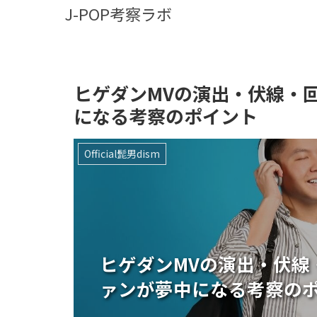
J-POP考察ラボ
ヒゲダンMVの演出・伏線・
になる考察のポイント
Official髭男dism
ヒゲダンMVの演出・伏線
ァンが夢中になる考察の