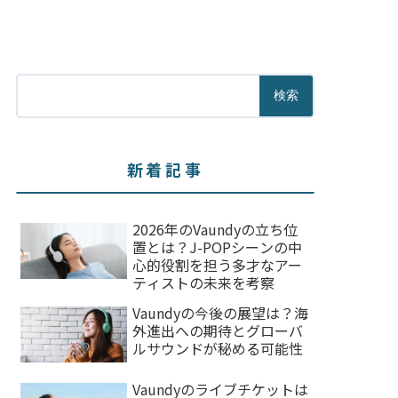
検索
新着記事
2026年のVaundyの立ち位
置とは？J-POPシーンの中
心的役割を担う多才なアー
ティストの未来を考察
Vaundyの今後の展望は？海
外進出への期待とグローバ
ルサウンドが秘める可能性
Vaundyのライブチケットは