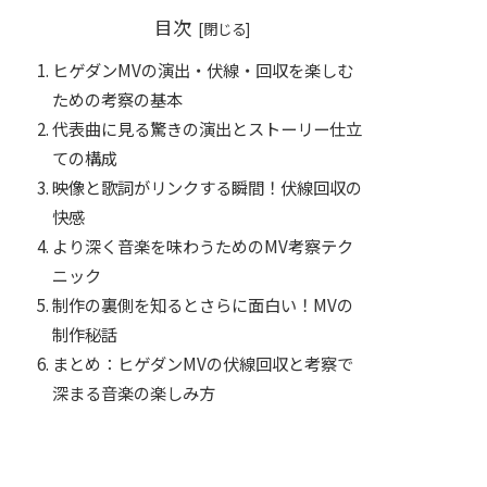
目次
ヒゲダンMVの演出・伏線・回収を楽しむ
ための考察の基本
代表曲に見る驚きの演出とストーリー仕立
ての構成
映像と歌詞がリンクする瞬間！伏線回収の
快感
より深く音楽を味わうためのMV考察テク
ニック
制作の裏側を知るとさらに面白い！MVの
制作秘話
まとめ：ヒゲダンMVの伏線回収と考察で
深まる音楽の楽しみ方