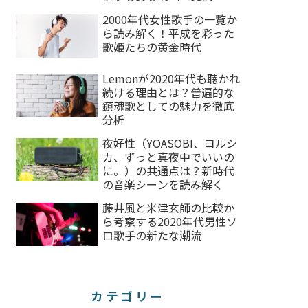
読み解く
2000年代女性歌手の一覧か
ら読み解く！平成を彩った
歌姫たちの黄金時代
Lemonが2020年代も聴かれ
続ける理由とは？普遍的な
鎮魂歌としての魅力を徹底
分析
夜好性（YOASOBI、ヨルシ
カ、ずっと真夜中でいいの
に。）の共通点は？新時代
の音楽シーンを読み解く
藤井風と米津玄師の比較か
ら考察する2020年代男性ソ
ロ歌手の新たな潮流
カテゴリー