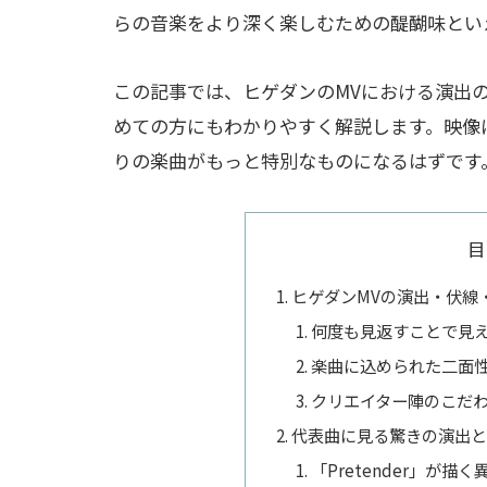
らの音楽をより深く楽しむための醍醐味とい
この記事では、ヒゲダンのMVにおける演出
めての方にもわかりやすく解説します。映像
りの楽曲がもっと特別なものになるはずです
目
ヒゲダンMVの演出・伏線
何度も見返すことで見
楽曲に込められた二面
クリエイター陣のこだ
代表曲に見る驚きの演出と
「Pretender」が描