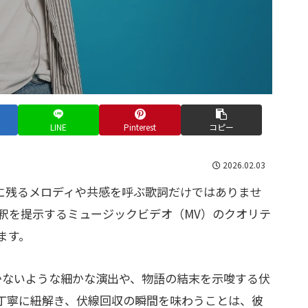
LINE
Pinterest
コピー
2026.02.03
は、耳に残るメロディや共感を呼ぶ歌詞だけではありませ
釈を提示するミュージックビデオ（MV）のクオリテ
ます。
かないような細かな演出や、物語の結末を示唆する伏
丁寧に紐解き、伏線回収の瞬間を味わうことは、彼